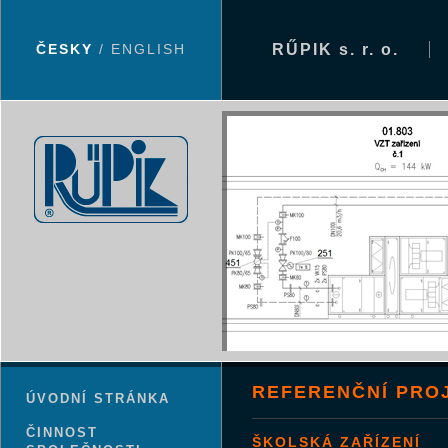
ČESKY
/
ENGLISH
RŰPIK s. r. o.
REFERENČNÍ PRO
ÚVODNÍ STRÁNKA
ČINNOST
ŠKOLSKÁ ZAŘÍZENÍ