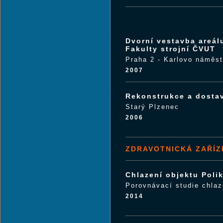
Dvorní vestavba areál
Fakulty strojní ČVUT
Praha 2 - Karlovo náměst
2007
Rekonstrukce a dostav
Starý Plzenec
2006
ZDRAVOTNICKÁ ZAŘÍZ
Chlazení objektu Polik
Porovnávací studie chlaz
2014