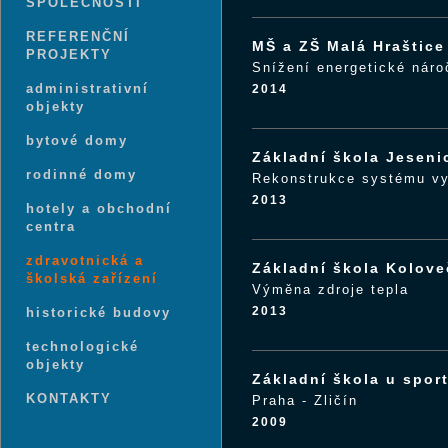
SPOLEČNOSTI
REFERENČNÍ
MŠ a ZŠ Malá Hraštice
PROJEKTY
Snížení energetické náro
administrativní
2014
objekty
bytové domy
Základní škola Jeseni
rodinné domy
Rekonstrukce systému vy
2013
hotely a obchodní
centra
zdravotnická a
Základní škola Kolove
školská zařízení
Výměna zdroje tepla
2013
historické budovy
technologické
objekty
Základní škola u spor
KONTAKTY
Praha - Zličín
2009