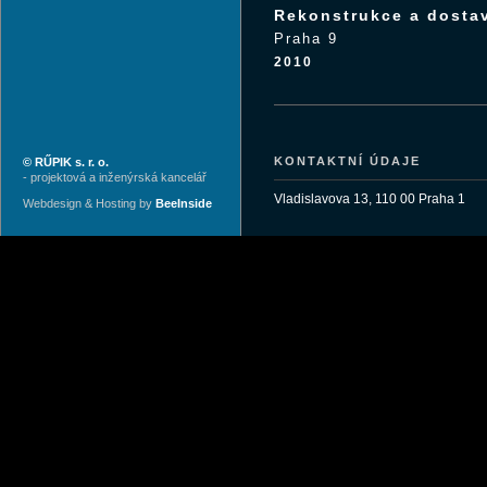
Rekonstrukce a dostav
Praha 9
2010
KONTAKTNÍ ÚDAJE
© RŰPIK s. r. o.
- projektová a inženýrská kancelář
Vladislavova 13, 110 00 Praha 1
Webdesign & Hosting by
BeeInside